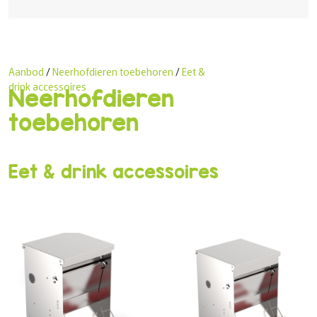
Aanbod
/
Neerhofdieren toebehoren
/
Eet &
drink accessoires
Neerhofdieren
toebehoren
Eet & drink accessoires