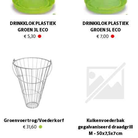
DRINKKLOK PLASTIEK
DRINKKLOK PLASTIEK
GROEN 3L ECO
GROEN 5L ECO
€ 5,30
€ 7,00
Groenvoertrog/Voederkorf
Kuikenvoederbak
€ 31,60
gegalvaniseerd draadgrill
M - 50x7,5x7cm