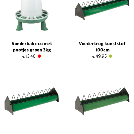
Voederbak eco met
Voedertrog kunststof
pootjes groen 3kg
100cm
€ 13,40
€ 49,95