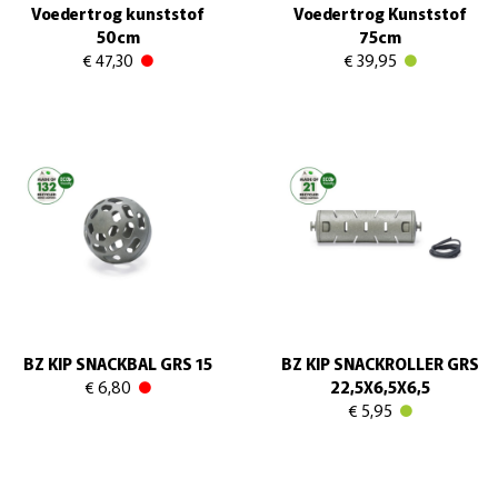
Voedertrog kunststof
Voedertrog Kunststof
50cm
75cm
€ 47,30
€ 39,95
BZ KIP SNACKBAL GRS 15
BZ KIP SNACKROLLER GRS
€ 6,80
22,5X6,5X6,5
€ 5,95