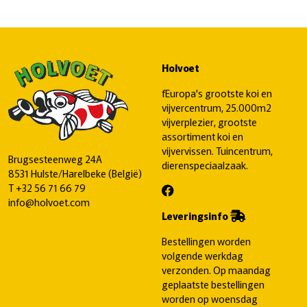
Holvoet
fEuropa's grootste koi en
vijvercentrum, 25.000m2
vijverplezier, grootste
assortiment koi en
vijvervissen. Tuincentrum,
Brugsesteenweg 24A
dierenspeciaalzaak.
8531 Hulste/Harelbeke (België)
T
+32 56 71 66 79
info@holvoet.com
Leveringsinfo
Bestellingen worden
volgende werkdag
verzonden. Op maandag
geplaatste bestellingen
worden op woensdag