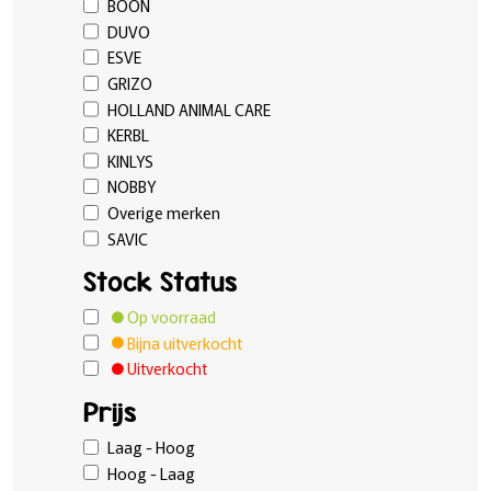
BOON
DUVO
ESVE
GRIZO
HOLLAND ANIMAL CARE
KERBL
KINLYS
NOBBY
Overige merken
SAVIC
Stock Status
Op voorraad
Bijna uitverkocht
Uitverkocht
Prijs
Laag - Hoog
Hoog - Laag