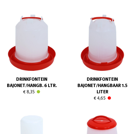
DRINKFONTEIN
DRINKFONTEIN
BAJONET/HANGB. 6 LTR.
BAJONET/HANGBAAR 1.5
€ 8,35
LITER
€ 4,65