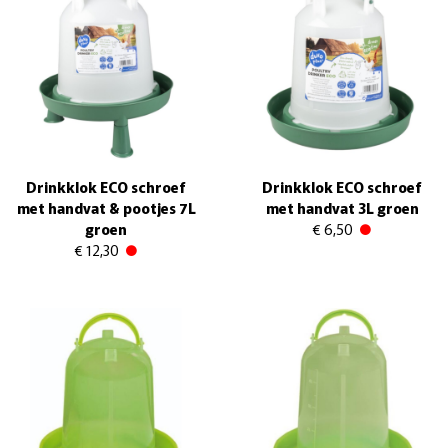
Drinkklok ECO schroef
Drinkklok ECO schroef
met handvat & pootjes 7L
met handvat 3L groen
groen
€ 6,50
€ 12,30