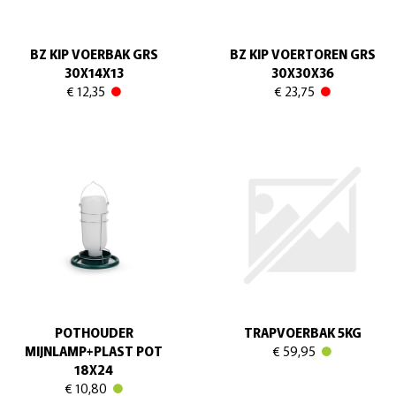
BZ KIP VOERBAK GRS
BZ KIP VOERTOREN GRS
30X14X13
30X30X36
€ 12,35
€ 23,75
POTHOUDER
TRAPVOERBAK 5KG
MIJNLAMP+PLAST POT
€ 59,95
18X24
€ 10,80