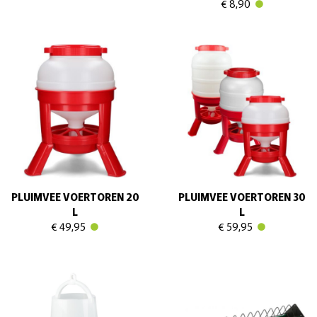
€ 8,90
PLUIMVEE VOERTOREN 20
PLUIMVEE VOERTOREN 30
L
L
€ 49,95
€ 59,95