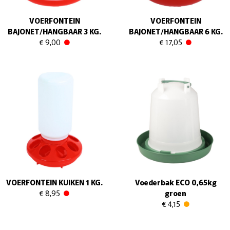
VOERFONTEIN
VOERFONTEIN
BAJONET/HANGBAAR 3 KG.
BAJONET/HANGBAAR 6 KG.
€ 9,00
€ 17,05
VOERFONTEIN KUIKEN 1 KG.
Voederbak ECO 0,65kg
€ 8,95
groen
€ 4,15