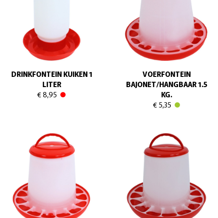
DRINKFONTEIN KUIKEN 1
VOERFONTEIN
LITER
BAJONET/HANGBAAR 1.5
€ 8,95
KG.
€ 5,35