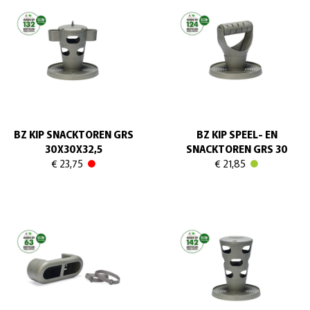
BZ KIP SNACKTOREN GRS
BZ KIP SPEEL- EN
30X30X32,5
SNACKTOREN GRS 30
€ 23,75
€ 21,85