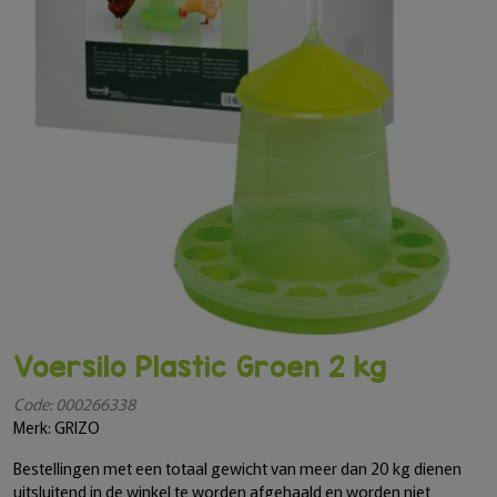
Voersilo Plastic Groen 2 kg
Code: 000266338
Merk: GRIZO
Bestellingen met een totaal gewicht van meer dan 20 kg dienen
uitsluitend in de winkel te worden afgehaald en worden niet