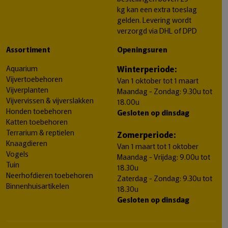
kg kan een extra toeslag
gelden. Levering wordt
verzorgd via DHL of DPD
Assortiment
Openingsuren
Aquarium
Winterperiode:
Vijvertoebehoren
Van 1 oktober tot 1 maart
Vijverplanten
Maandag - Zondag: 9.30u tot
Vijvervissen & vijverslakken
18.00u
Honden toebehoren
Gesloten op dinsdag
Katten toebehoren
Terrarium & reptielen
Zomerperiode:
Knaagdieren
Van 1 maart tot 1 oktober
Vogels
Maandag - Vrijdag: 9.00u tot
Tuin
18.30u
Neerhofdieren toebehoren
Zaterdag - Zondag: 9.30u tot
Binnenhuisartikelen
18.30u
Gesloten op dinsdag