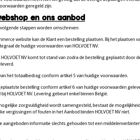
voorwaarden geregeld zijn.
 webshop en ons aanbod
n volgende stappen worden omschreven:
mmerce website kan de Klant een bestelling plaatsen. Bij het plaatsen 
 integraal de huidige voorwaarden van HOLVOET NV.
HOLVOET NV komt tot stand van zodra de bestelling geplaatst door d
leverd.
 van het totaalbedrag conform artikel 5 van huidige voorwaarden.
 geplaatste bestelling conform artikel 6 van huidige voorwaarden gel
bij HOLVOET NV. Levering gebeurt enkel binnen België.
 mogelijke zorgvuldigheid wordt samengesteld, bestaat de mogelijkheid
lijke vergissingen of fouten in het Aanbod binden HOLVOET NV niet.
 de aangeboden informatie slechts gehouden tot een middelenverbinteni