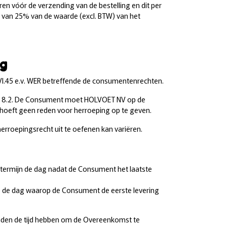
en vóór de verzending van de bestelling en dit per
n van 25% van de waarde (excl. BTW) van het
ng
 VI.45 e.v. WER betreffende de consumentenrechten.
ule 8.2. De Consument moet HOLVOET NV op de
hoeft geen reden voor herroeping op te geven.
rroepingsrecht uit te oefenen kan variëren.
e termijn de dag nadat de Consument het laatste
 op de dag waarop de Consument de eerste levering
nden de tijd hebben om de Overeenkomst te