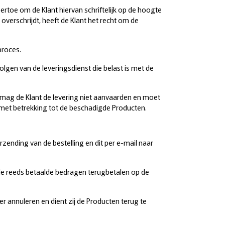
rtoe om de Klant hiervan schriftelijk op de hoogte
verschrijdt, heeft de Klant het recht om de
proces.
olgen van de leveringsdienst die belast is met de
n, mag de Klant de levering niet aanvaarden en moet
 met betrekking tot de beschadigde Producten.
ending van de bestelling en dit per e-mail naar
de reeds betaalde bedragen terugbetalen op de
 annuleren en dient zij de Producten terug te