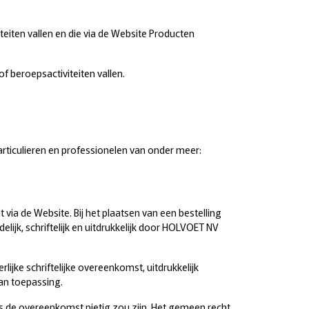
iteiten vallen en die via de Website Producten
of beroepsactiviteiten vallen.
articulieren en professionelen van onder meer:
ia de Website. Bij het plaatsen van een bestelling
ijk, schriftelijk en uitdrukkelijk door HOLVOET NV
jke schriftelijke overeenkomst, uitdrukkelijk
an toepassing.
ls de overeenkomst nietig zou zijn. Het gemeen recht