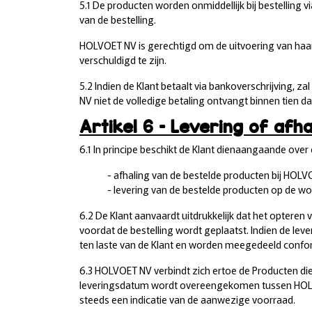
5.1 De producten worden onmiddellijk bij bestelling v
van de bestelling.
HOLVOET NV is gerechtigd om de uitvoering van haar 
verschuldigd te zijn.
5.2 Indien de Klant betaalt via bankoverschrijving,
NV niet de volledige betaling ontvangt binnen tien d
Artikel 6 – Levering of afha
6.1 In principe beschikt de Klant dienaangaande over 
- afhaling van de bestelde producten bij HOLV
- levering van de bestelde producten op de wo
6.2 De Klant aanvaardt uitdrukkelijk dat het opter
voordat de bestelling wordt geplaatst. Indien de lev
ten laste van de Klant en worden meegedeeld confor
6.3 HOLVOET NV verbindt zich ertoe de Producten die 
leveringsdatum wordt overeengekomen tussen HOLVOET
steeds een indicatie van de aanwezige voorraad.