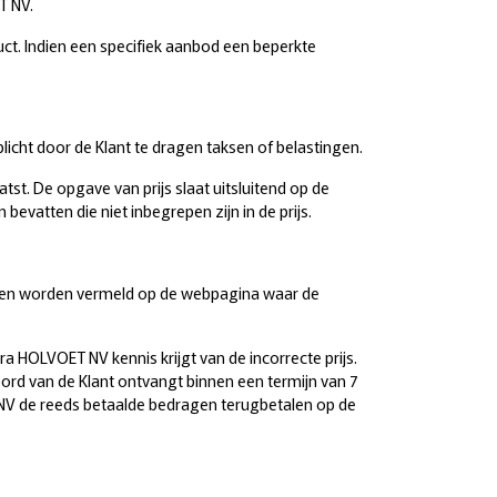
T NV.
ct. Indien een specifiek aanbod een beperkte
rplicht door de Klant te dragen taksen of belastingen.
tst. De opgave van prijs slaat uitsluitend op de
evatten die niet inbegrepen zijn in de prijs.
Klant en worden vermeld op de webpagina waar de
ra HOLVOET NV kennis krijgt van de incorrecte prijs.
ord van de Klant ontvangt binnen een termijn van 7
 NV de reeds betaalde bedragen terugbetalen op de