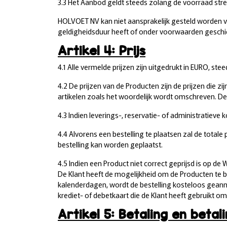
3.3 Het Aanbod geldt steeds zolang de voorraad stre
HOLVOET NV kan niet aansprakelijk gesteld worden vo
geldigheidsduur heeft of onder voorwaarden geschied
Artikel 4: Prijs
4.1 Alle vermelde prijzen zijn uitgedrukt in EURO, ste
4.2 De prijzen van de Producten zijn de prijzen die z
artikelen zoals het woordelijk wordt omschreven. De e
4.3 Indien leverings-, reservatie- of administratiev
4.4 Alvorens een bestelling te plaatsen zal de totale
bestelling kan worden geplaatst.
4.5 Indien een Product niet correct geprijsd is op d
De Klant heeft de mogelijkheid om de Producten te b
kalenderdagen, wordt de bestelling kosteloos geann
krediet- of debetkaart die de Klant heeft gebruikt om
Artikel 5: Betaling en beta