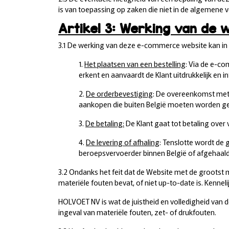
is van toepassing op zaken die niet in de algemene 
Artikel 3: Werking van de
3.1 De werking van deze e-commerce website kan i
1.
Het plaatsen van een bestelling
: Via de e-co
erkent en aanvaardt de Klant uitdrukkelijk en
2.
De orderbevestiging
: De overeenkomst met 
aankopen die buiten België moeten worden ge
3.
De betaling:
De Klant gaat tot betaling over
4.
De levering of afhaling
: Tenslotte wordt de
beroepsvervoerder binnen België of afgehaald 
3.2 Ondanks het feit dat de Website met de grootst
materiële fouten bevat, of niet up-to-date is. Kenne
HOLVOET NV is wat de juistheid en volledigheid van
ingeval van materiële fouten, zet- of drukfouten.