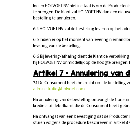
Indien HOLVOET NV niet in staat is om de Producten 
te brengen. De Klant zal HOLVOET NV dan een nieuwe,
bestelling te annuleren.
6.4 HOLVOET NV zal de bestelling leveren op het ad
6.5 Indien er op het moment van levering niemand besc
levering van de bestelling.
6.6 Bij levering/afhaling dient de Klant de verpakki
hij HOLVOET NV onmiddellijk op de hoogte brengen. 
Artikel 7 – Annulering van d
7.1 De Consument heeft het recht om de bestelling z
administratie@holvoet.com
Na annulering van de bestelling ontvangt de Consum
krediet- of debetkaart die de Consument heeft gebru
Na ontvangst van een bevestiging dat de Producten 
sturen volgens de procedure beschreven in artikel 