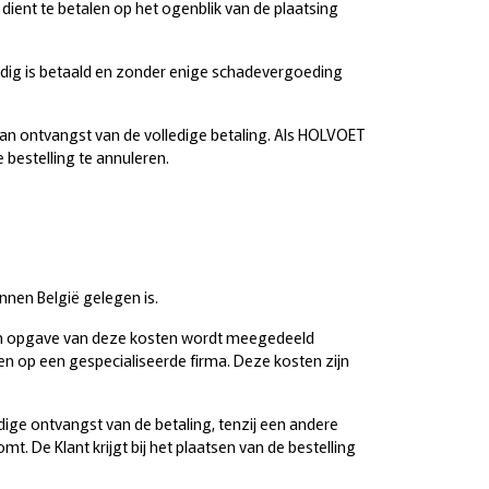
 dient te betalen op het ogenblik van de plaatsing
ledig is betaald en zonder enige schadevergoeding
van ontvangst van de volledige betaling. Als HOLVOET
 bestelling te annuleren.
nnen België gelegen is.
 Een opgave van deze kosten wordt meegedeeld
en op een gespecialiseerde firma. Deze kosten zijn
dige ontvangst van de betaling, tenzij een andere
De Klant krijgt bij het plaatsen van de bestelling