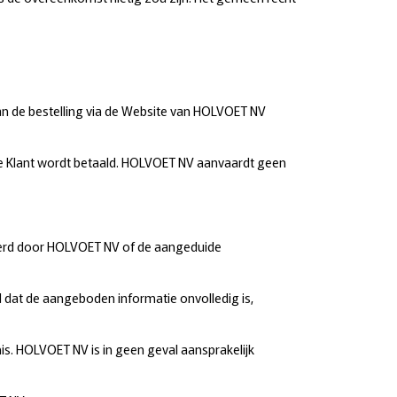
van de bestelling via de Website van HOLVOET NV
e Klant wordt betaald. HOLVOET NV aanvaardt geen
everd door HOLVOET NV of de aangeduide
 dat de aangeboden informatie onvolledig is,
s. HOLVOET NV is in geen geval aansprakelijk