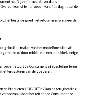
sument heeft geïnformeerd over diens
e Overeenkomst te herroepen vanaf de dag nadat de
volg het bestelde goed niet retourneren wanneer de
t.
or gebruik te maken van het modelformulier, als
ergemaakt of door middel van een ondubbelzinnige
rroepen, stuurt de Consument zijn bestelling terug
 het terugsturen van de goederen.
an de Producten. HOLVOET NV kan de terugbetaling
d veroorzaakt door het feit dat de Consument ze