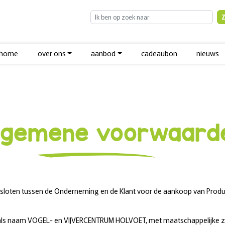
home
over ons
aanbod
cadeaubon
nieuws
lgemene voorwaard
loten tussen de Onderneming en de Klant voor de aankoop van Produ
s naam VOGEL- en VIJVERCENTRUM HOLVOET, met maatschappelijke zet