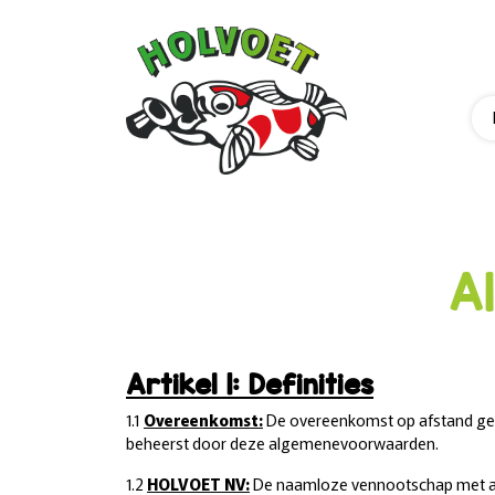
A
Artikel 1: Definities
1.1
Overeenkomst:
De overeenkomst op afstand ges
beheerst door deze algemenevoorwaarden.
1.2
HOLVOET NV:
De naamloze vennootschap met al