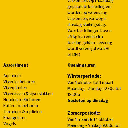
verzonden. Op maandag
geplaatste bestellingen
worden op woensdag
verzonden, vanwege
dinsdag sluitingsdag.
Voor bestellingen boven
25 kg kan een extra
toeslag gelden. Levering
wordt verzorgd via DHL
of DPD
Assortiment
Openingsuren
Aquarium
Winterperiode:
Vijvertoebehoren
Van 1 oktober tot 1 maart
Vijverplanten
Maandag - Zondag: 9.30u tot
Vijvervissen & vijverslakken
18.00u
Honden toebehoren
Gesloten op dinsdag
Katten toebehoren
Terrarium & reptielen
Zomerperiode:
Knaagdieren
Van 1 maart tot 1 oktober
Vogels
Maandag - Vrijdag: 9.00u tot