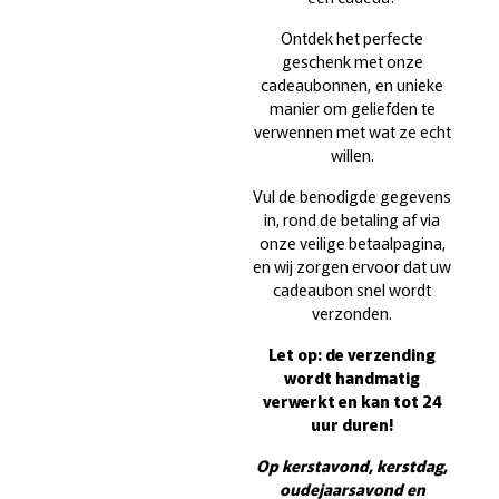
Ontdek het perfecte
geschenk met onze
cadeaubonnen, en unieke
manier om geliefden te
verwennen met wat ze echt
willen.
Vul de benodigde gegevens
in, rond de betaling af via
onze veilige betaalpagina,
en wij zorgen ervoor dat uw
cadeaubon snel wordt
verzonden.
Let op: de verzending
wordt handmatig
verwerkt en kan tot 24
uur duren!
Op kerstavond, kerstdag,
oudejaarsavond en