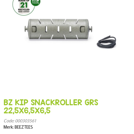
BZ KIP SNACKROLLER GRS
22,5X6,5X6,5
Code: 000303561
Merk: BEEZTEES