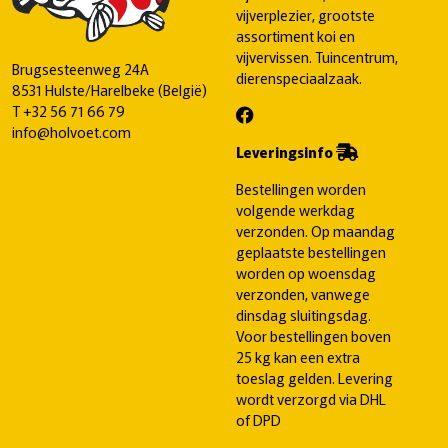
vijverplezier, grootste
assortiment koi en
vijvervissen. Tuincentrum,
Brugsesteenweg 24A
dierenspeciaalzaak.
8531 Hulste/Harelbeke (België)
T
+32 56 71 66 79
info@holvoet.com
Leveringsinfo
Bestellingen worden
volgende werkdag
verzonden. Op maandag
geplaatste bestellingen
worden op woensdag
verzonden, vanwege
dinsdag sluitingsdag.
Voor bestellingen boven
25 kg kan een extra
toeslag gelden. Levering
wordt verzorgd via DHL
of DPD