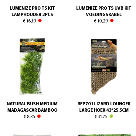
LUMENIZE PRO T5 KIT
LUMENIZE PRO T5 UVB KIT
LAMPHOUDER 2PCS
VOEDINGSKABEL
€ 16,19
€ 10,29
NATURAL BUSH MEDIUM
REP701 LIZARD LOUNGER
MADAGASCAR BAMBOO
LARGE HOEK 43*25.5CM
€ 8,35
€ 31,75