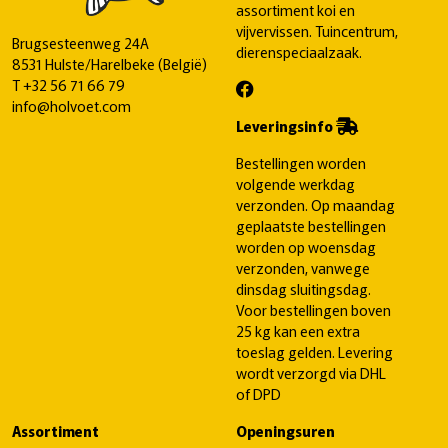
assortiment koi en
vijvervissen. Tuincentrum,
Brugsesteenweg 24A
dierenspeciaalzaak.
8531 Hulste/Harelbeke (België)
T
+32 56 71 66 79
info@holvoet.com
Leveringsinfo
Bestellingen worden
volgende werkdag
verzonden. Op maandag
geplaatste bestellingen
worden op woensdag
verzonden, vanwege
dinsdag sluitingsdag.
Voor bestellingen boven
25 kg kan een extra
toeslag gelden. Levering
wordt verzorgd via DHL
of DPD
Assortiment
Openingsuren