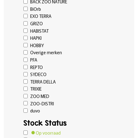
BACK ZOO NATURE
BiOrb
EXO TERRA
GRIZO
HABISTAT
HAPKI
HOBBY
Overige merken
PFA
REPTO
SYDECO
TERRA DELLA
TRIXIE
ZOO MED
ZOO-DISTRI
duvo
Stock Status
Op voorraad