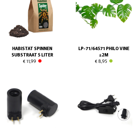
HABISTAT SPINNEN
LP-71/64571 PHILO VINE
SUBSTRAAT 5 LITER
±2M
€ 11,99
€ 8,95