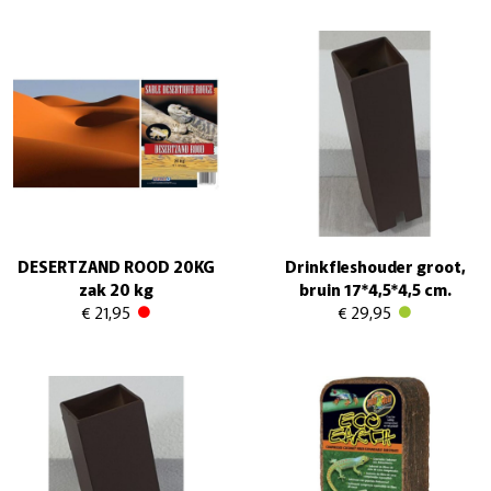
DESERTZAND ROOD 20KG
Drinkfleshouder groot,
zak 20 kg
bruin 17*4,5*4,5 cm.
€ 21,95
€ 29,95