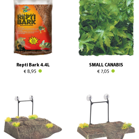
Repti Bark 4.4L
SMALL CANABIS
€ 8,95
€ 7,05