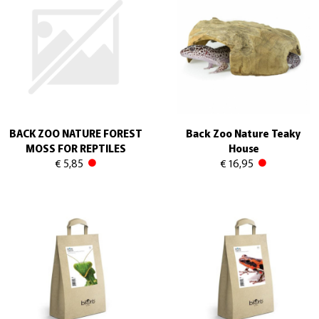
BACK ZOO NATURE FOREST
Back Zoo Nature Teaky
MOSS FOR REPTILES
House
€ 5,85
€ 16,95