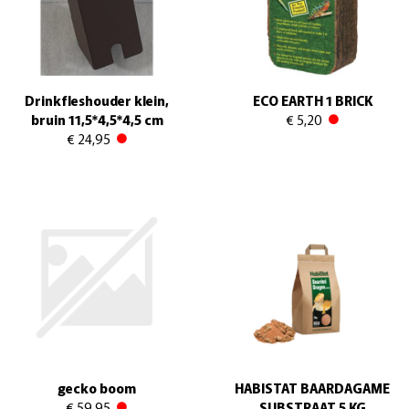
Drinkfleshouder klein,
ECO EARTH 1 BRICK
bruin 11,5*4,5*4,5 cm
€ 5,20
€ 24,95
gecko boom
HABISTAT BAARDAGAME
€ 59,95
SUBSTRAAT 5 KG