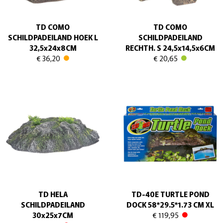
TD COMO
TD COMO
SCHILDPADEILAND HOEK L
SCHILDPADEILAND
32,5x24x8CM
RECHTH. S 24,5x14,5x6CM
€ 36,20
€ 20,65
TD HELA
TD-40E TURTLE POND
SCHILDPADEILAND
DOCK 58*29.5*1.73 CM XL
30x25x7CM
€ 119,95