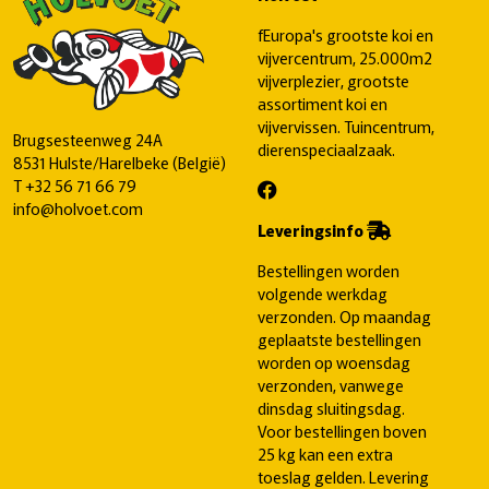
fEuropa's grootste koi en
vijvercentrum, 25.000m2
vijverplezier, grootste
assortiment koi en
vijvervissen. Tuincentrum,
Brugsesteenweg 24A
dierenspeciaalzaak.
8531 Hulste/Harelbeke (België)
T
+32 56 71 66 79
info@holvoet.com
Leveringsinfo
Bestellingen worden
volgende werkdag
verzonden. Op maandag
geplaatste bestellingen
worden op woensdag
verzonden, vanwege
dinsdag sluitingsdag.
Voor bestellingen boven
25 kg kan een extra
toeslag gelden. Levering