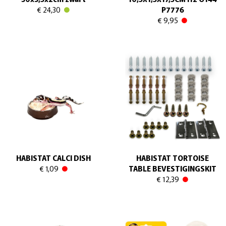
€ 24,30
P7776
€ 9,95
HABISTAT CALCI DISH
HABISTAT TORTOISE
€ 1,09
TABLE BEVESTIGINGSKIT
€ 12,39