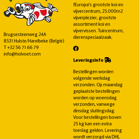
fEuropa's grootste koi en
vijvercentrum, 25.000m2
vijverplezier, grootste
assortiment koi en
vijvervissen. Tuincentrum,
Brugsesteenweg 24A
dierenspeciaalzaak.
8531 Hulste/Harelbeke (België)
T
+32 56 71 66 79
info@holvoet.com
Leveringsinfo
Bestellingen worden
volgende werkdag
verzonden. Op maandag
geplaatste bestellingen
worden op woensdag
verzonden, vanwege
dinsdag sluitingsdag.
Voor bestellingen boven
25 kg kan een extra
toeslag gelden. Levering
wordt verzorgd via DHL