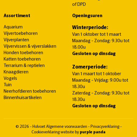
of DPD
Assortiment
Openingsuren
Aquarium
Winterperiode:
Vijvertoebehoren
Van 1 oktober tot 1 maart
Vijverplanten
Maandag - Zondag: 9.30u tot
Vijvervissen & vijverslakken
18.00u
Honden toebehoren
Gesloten op dinsdag
Katten toebehoren
Terrarium & reptielen
Zomerperiode:
Knaagdieren
Van 1 maart tot 1 oktober
Vogels
Maandag - Vrijdag: 9.00u tot
Tuin
18.30u
Neerhofdieren toebehoren
Zaterdag - Zondag: 9.30u tot
Binnenhuisartikelen
18.30u
Gesloten op dinsdag
© 2026 - Holvoet
Algemene voorwaarden
-
Privacyverklaring
-
Cookieverklaring
website by
purple panda