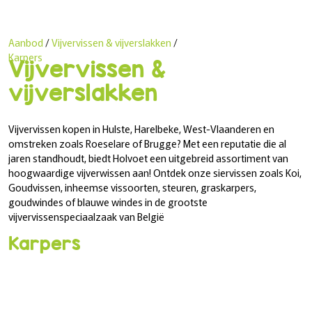
Aanbod
/
Vijvervissen & vijverslakken
/
Karpers
Vijvervissen &
vijverslakken
Vijvervissen kopen in Hulste, Harelbeke, West-Vlaanderen en
omstreken zoals Roeselare of Brugge? Met een reputatie die al
jaren standhoudt, biedt Holvoet een uitgebreid assortiment van
hoogwaardige vijverwissen aan! Ontdek onze siervissen zoals Koi,
Goudvissen, inheemse vissoorten, steuren, graskarpers,
goudwindes of blauwe windes in de grootste
vijvervissenspeciaalzaak van België
Karpers