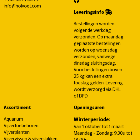
info@holvoet.com
Leveringsinfo
Bestellingen worden
volgende werkdag
verzonden. Op maandag
geplaatste bestellingen
worden op woensdag
verzonden, vanwege
dinsdag sluitingsdag.
Voor bestellingen boven
25 kg kan een extra
toeslag gelden. Levering
wordt verzorgd via DHL
of DPD
Assortiment
Openingsuren
Aquarium
Winterperiode:
Vijvertoebehoren
Van 1 oktober tot 1 maart
Vijverplanten
Maandag - Zondag: 9.30u tot
Vijvervissen & vijverslakken
18.00u