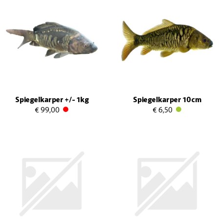
Spiegelkarper +/- 1kg
Spiegelkarper 10cm
€ 99,00
€ 6,50