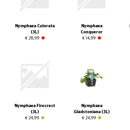
Nymphaea Colorata
Nymphaea
(3L)
Conqueror
€ 28,99
€ 14,99
Nymphaea Firecrest
Nymphaea
(3L)
Gladstoniana (3L)
€ 24,99
€ 24,99