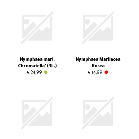
Nymphaea marl.
Nymphaea Marliacea
Chromatella' (3L.)
Rosea
€ 24,99
€ 14,99