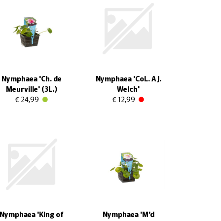
Nymphaea 'Ch. de
Nymphaea 'CoL. A J.
Meurville' (3L.)
Welch'
€ 24,99
€ 12,99
Nymphaea 'King of
Nymphaea 'M'd