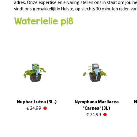
adres. Onze expertise en ervaring stellen ons in staat om jou het
vindt ons gemakkelijk in Hulste, op slechts 30 minuten rijden va
Waterlelie p18
Nuphar Lutea (3L.)
Nymphaea Marliacea
N
€ 24,99
'Carnea' (3L)
€ 24,99