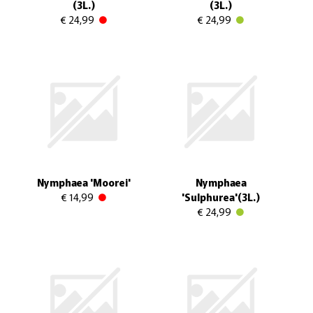
(3L.)
(3L.)
€ 24,99
€ 24,99
Nymphaea 'Moorei'
Nymphaea
€ 14,99
'Sulphurea'(3L.)
€ 24,99