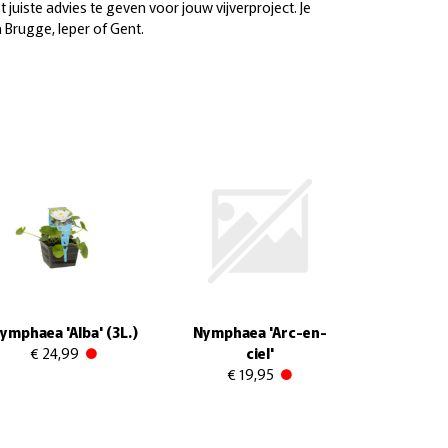
 juiste advies te geven voor jouw vijverproject. Je
n Brugge, Ieper of Gent.
ymphaea 'Alba' (3L.)
Nymphaea 'Arc-en-
€ 24,99
ciel'
€ 19,95