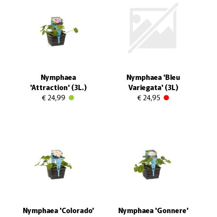
Nymphaea
Nymphaea 'Bleu
'Attraction' (3L.)
Variegata' (3L)
€ 24,99
€ 24,95
Nymphaea 'Colorado'
Nymphaea 'Gonnere'