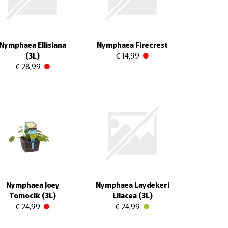
Nymphaea Ellisiana
Nymphaea Firecrest
(3L)
€ 14,99
€ 28,99
Nymphaea Joey
Nymphaea Laydekeri
Tomocik (3L)
Lilacea (3L)
€ 24,99
€ 24,99