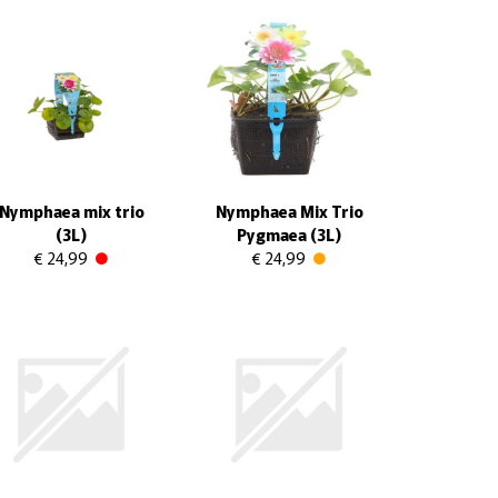
Nymphaea mix trio
Nymphaea Mix Trio
(3L)
Pygmaea (3L)
€ 24,99
€ 24,99