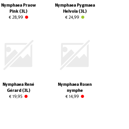
Nymphaea Praow
Nymphaea Pygmaea
Pink (3L)
Helvola (3L)
€ 28,99
€ 24,99
Nymphaea René
Nymphaea Rosen
Gérard (3L)
nymphe
€ 19,95
€ 14,99
right