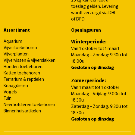
toeslag gelden. Levering
wordt verzorgd via DHL
of DPD
Assortiment
Openingsuren
Aquarium
Winterperiode:
Vijvertoebehoren
Van 1 oktober tot 1 maart
Vijverplanten
Maandag - Zondag: 9.30u tot
Vijvervissen & vijverslakken
18.00u
Honden toebehoren
Gesloten op dinsdag
Katten toebehoren
Terrarium & reptielen
Zomerperiode:
Knaagdieren
Van 1 maart tot 1 oktober
Vogels
Maandag - Vrijdag: 9.00u tot
Tuin
18.30u
Neerhofdieren toebehoren
Zaterdag - Zondag: 9.30u tot
Binnenhuisartikelen
18.30u
Gesloten op dinsdag