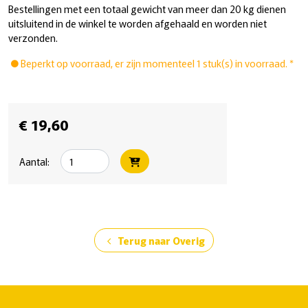
Bestellingen met een totaal gewicht van meer dan 20 kg dienen
uitsluitend in de winkel te worden afgehaald en worden niet
verzonden.
Beperkt op voorraad, er zijn momenteel 1 stuk(s) in voorraad. *
€ 19,60
Aantal:
Terug naar Overig
chevron_left