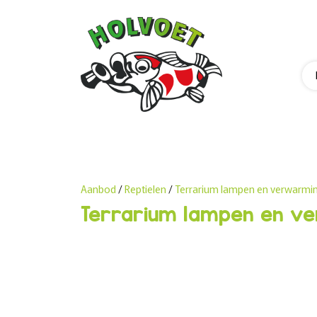
Aanbod
/
Reptielen
/
Terrarium lampen en verwarmi
Terrarium lampen en v