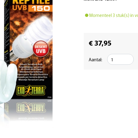
Momenteel 3 stuk(s) in v
€ 37,95
Aantal: