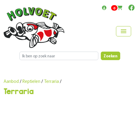
items in cart
0
menu
Zoeken
Aanbod
/
Reptielen
/
Terraria
/
Terraria