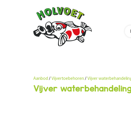
Aanbod
/
Vijvertoebehoren
/
Vijver waterbehandelin
Vijver waterbehandelin