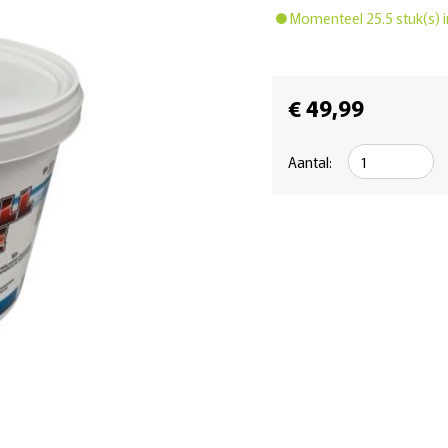
Momenteel 25.5 stuk(s) i
€ 49,99
Aantal: