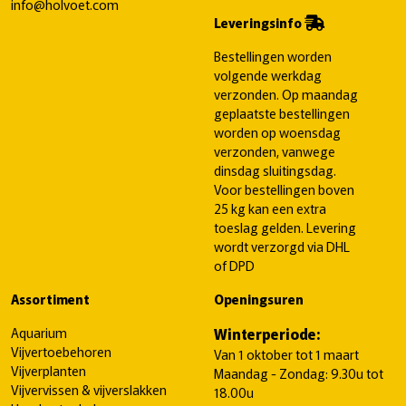
info@holvoet.com
Leveringsinfo
Bestellingen worden
volgende werkdag
verzonden. Op maandag
geplaatste bestellingen
worden op woensdag
verzonden, vanwege
dinsdag sluitingsdag.
Voor bestellingen boven
25 kg kan een extra
toeslag gelden. Levering
wordt verzorgd via DHL
of DPD
Assortiment
Openingsuren
Aquarium
Winterperiode:
Vijvertoebehoren
Van 1 oktober tot 1 maart
Vijverplanten
Maandag - Zondag: 9.30u tot
Vijvervissen & vijverslakken
18.00u