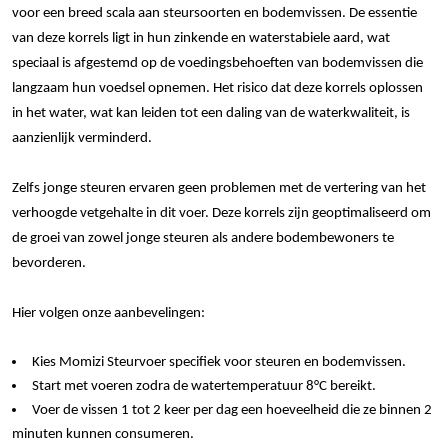
voor een breed scala aan steursoorten en bodemvissen. De essentie
van deze korrels ligt in hun zinkende en waterstabiele aard, wat
speciaal is afgestemd op de voedingsbehoeften van bodemvissen die
langzaam hun voedsel opnemen. Het risico dat deze korrels oplossen
in het water, wat kan leiden tot een daling van de waterkwaliteit, is
aanzienlijk verminderd.
Zelfs jonge steuren ervaren geen problemen met de vertering van het
verhoogde vetgehalte in dit voer. Deze korrels zijn geoptimaliseerd om
de groei van zowel jonge steuren als andere bodembewoners te
bevorderen.
Hier volgen onze aanbevelingen:
Kies Momizi Steurvoer specifiek voor steuren en bodemvissen.
Start met voeren zodra de watertemperatuur 8°C bereikt.
Voer de vissen 1 tot 2 keer per dag een hoeveelheid die ze binnen 2
minuten kunnen consumeren.