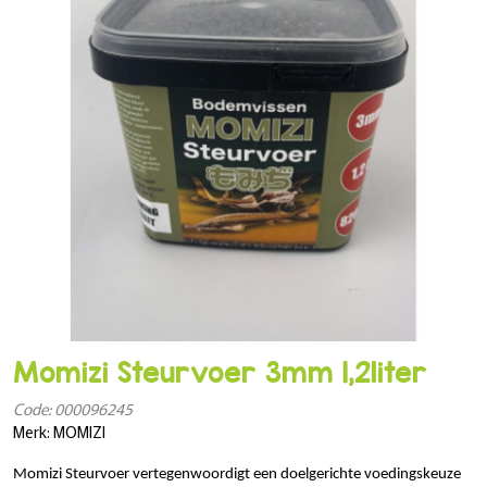
Momizi Steurvoer 3mm 1,2liter
Code: 000096245
Merk: MOMIZI
Momizi Steurvoer vertegenwoordigt een doelgerichte voedingskeuze