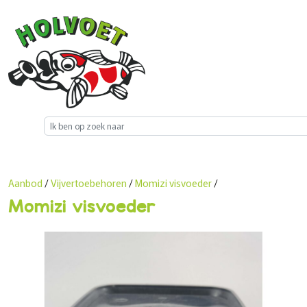
Aanbod
/
Vijvertoebehoren
/
Momizi visvoeder
/
Momizi visvoeder