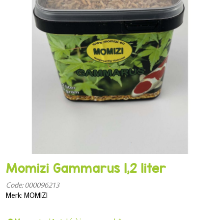
Momizi Gammarus 1,2 liter
Code: 000096213
Merk: MOMIZI