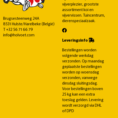
vijverplezier, grootste
assortiment koi en
vijvervissen. Tuincentrum,
Brugsesteenweg 24A
dierenspeciaalzaak.
8531 Hulste/Harelbeke (België)
T
+32 56 71 66 79
info@holvoet.com
Leveringsinfo
Bestellingen worden
volgende werkdag
verzonden. Op maandag
geplaatste bestellingen
worden op woensdag
verzonden, vanwege
dinsdag sluitingsdag.
Voor bestellingen boven
25 kg kan een extra
toeslag gelden. Levering
wordt verzorgd via DHL
of DPD