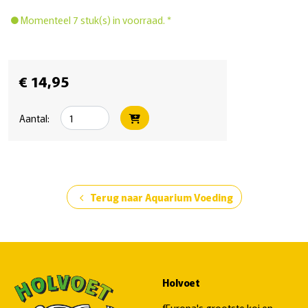
Momenteel 7 stuk(s) in voorraad. *
€ 14,95
Aantal:
Terug naar Aquarium Voeding
chevron_left
Holvoet
fEuropa's grootste koi en