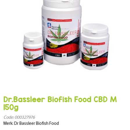
Dr.Bassleer Biofish Food CBD M
150g
Code: 000327976
Merk: Dr Bassleer Biofish Food