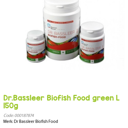
Dr.Bassleer Biofish Food green L
150g
Code: 000187874
Merk: Dr Bassleer Biofish Food