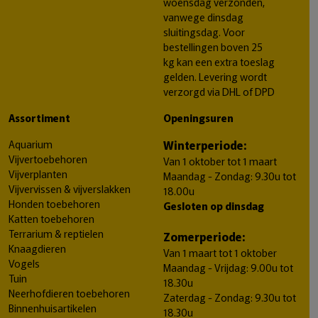
woensdag verzonden,
vanwege dinsdag
sluitingsdag. Voor
bestellingen boven 25
kg kan een extra toeslag
gelden. Levering wordt
verzorgd via DHL of DPD
Assortiment
Openingsuren
Aquarium
Winterperiode:
Vijvertoebehoren
Van 1 oktober tot 1 maart
Vijverplanten
Maandag - Zondag: 9.30u tot
Vijvervissen & vijverslakken
18.00u
Honden toebehoren
Gesloten op dinsdag
Katten toebehoren
Terrarium & reptielen
Zomerperiode:
Knaagdieren
Van 1 maart tot 1 oktober
Vogels
Maandag - Vrijdag: 9.00u tot
Tuin
18.30u
Neerhofdieren toebehoren
Zaterdag - Zondag: 9.30u tot
Binnenhuisartikelen
18.30u