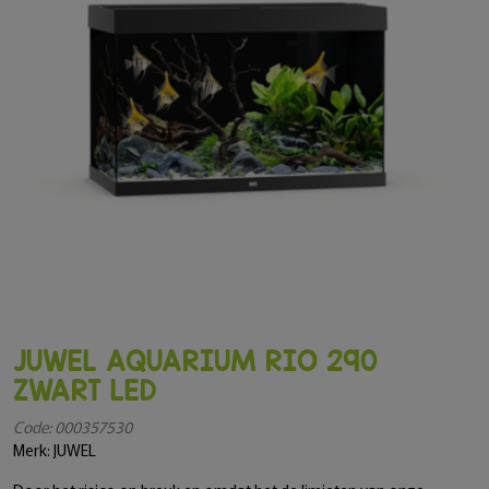
JUWEL AQUARIUM RIO 290
ZWART LED
Code: 000357530
Merk: JUWEL