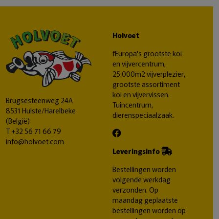
Holvoet
fEuropa's grootste koi
en vijvercentrum,
25.000m2 vijverplezier,
grootste assortiment
koi en vijvervissen.
Brugsesteenweg 24A
Tuincentrum,
8531 Hulste/Harelbeke
dierenspeciaalzaak.
(België)
T
+32 56 71 66 79
info@holvoet.com
Leveringsinfo
Bestellingen worden
volgende werkdag
verzonden. Op
maandag geplaatste
bestellingen worden op