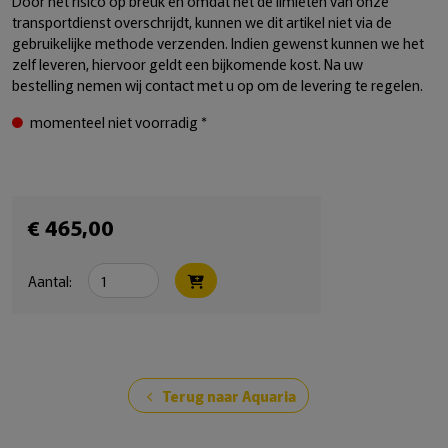
Door het risico op breuk en omdat het de limieten van onze
transportdienst overschrijdt, kunnen we dit artikel niet via de
gebruikelijke methode verzenden. Indien gewenst kunnen we het
zelf leveren, hiervoor geldt een bijkomende kost. Na uw
bestelling nemen wij contact met u op om de levering te regelen.
momenteel niet voorradig *
€ 465,00
Aantal:
Terug naar Aquaria
chevron_left