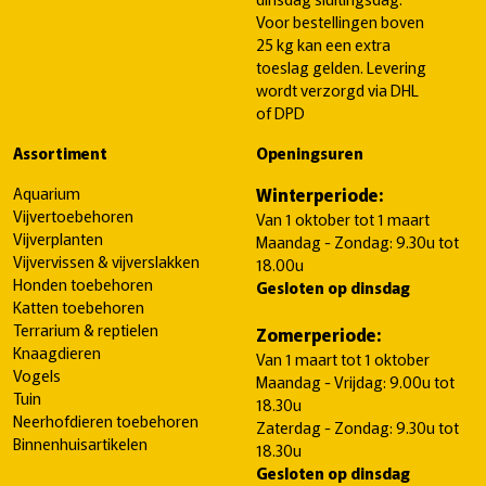
Voor bestellingen boven
25 kg kan een extra
toeslag gelden. Levering
wordt verzorgd via DHL
of DPD
Assortiment
Openingsuren
Aquarium
Winterperiode:
Vijvertoebehoren
Van 1 oktober tot 1 maart
Vijverplanten
Maandag - Zondag: 9.30u tot
Vijvervissen & vijverslakken
18.00u
Honden toebehoren
Gesloten op dinsdag
Katten toebehoren
Terrarium & reptielen
Zomerperiode:
Knaagdieren
Van 1 maart tot 1 oktober
Vogels
Maandag - Vrijdag: 9.00u tot
Tuin
18.30u
Neerhofdieren toebehoren
Zaterdag - Zondag: 9.30u tot
Binnenhuisartikelen
18.30u
Gesloten op dinsdag