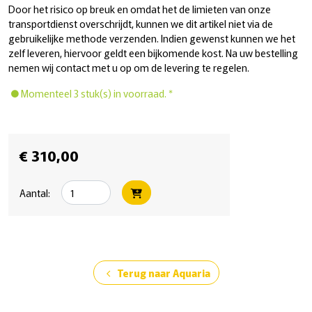
Door het risico op breuk en omdat het de limieten van onze
transportdienst overschrijdt, kunnen we dit artikel niet via de
gebruikelijke methode verzenden. Indien gewenst kunnen we het
zelf leveren, hiervoor geldt een bijkomende kost. Na uw bestelling
nemen wij contact met u op om de levering te regelen.
Momenteel 3 stuk(s) in voorraad. *
€ 310,00
Aantal:
Terug naar Aquaria
chevron_left