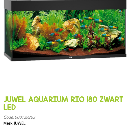
JUWEL AQUARIUM RIO 180 ZWART
LED
Code: 000129263
Merk: JUWEL