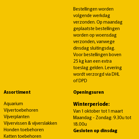
Bestellingen worden
volgende werkdag
verzonden. Op maandag
geplaatste bestellingen
worden op woensdag
verzonden, vanwege
dinsdag sluitingsdag.
Voor bestellingen boven
25 kg kan een extra
toeslag gelden. Levering
wordt verzorgd via DHL
of DPD
Assortiment
Openingsuren
Aquarium
Winterperiode:
Vijvertoebehoren
Van 1 oktober tot 1 maart
Vijverplanten
Maandag - Zondag: 9.30u tot
Vijvervissen & vijverslakken
18.00u
Honden toebehoren
Gesloten op dinsdag
Katten toebehoren