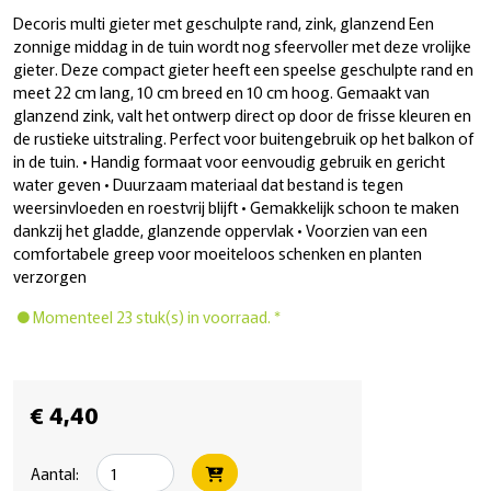
Decoris multi gieter met geschulpte rand, zink, glanzend Een
zonnige middag in de tuin wordt nog sfeervoller met deze vrolijke
gieter. Deze compact gieter heeft een speelse geschulpte rand en
meet 22 cm lang, 10 cm breed en 10 cm hoog. Gemaakt van
glanzend zink, valt het ontwerp direct op door de frisse kleuren en
de rustieke uitstraling. Perfect voor buitengebruik op het balkon of
in de tuin. • Handig formaat voor eenvoudig gebruik en gericht
water geven • Duurzaam materiaal dat bestand is tegen
weersinvloeden en roestvrij blijft • Gemakkelijk schoon te maken
dankzij het gladde, glanzende oppervlak • Voorzien van een
comfortabele greep voor moeiteloos schenken en planten
verzorgen
Momenteel 23 stuk(s) in voorraad. *
€ 4,40
Aantal: