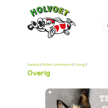
Aanbod
/
Katten toebehoren
/
Overig
/
Overig