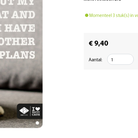
Momenteel 3 stuk(s) in v
€ 9,40
Aantal: