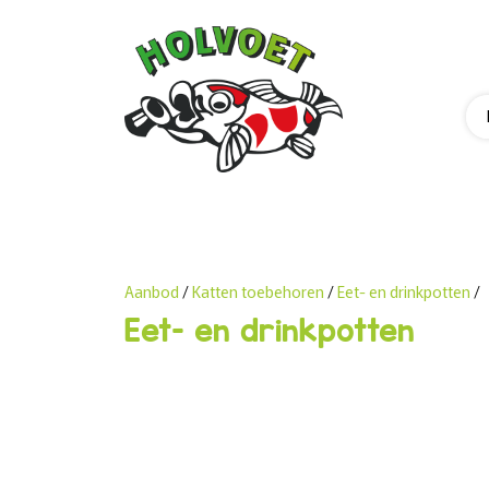
Aanbod
/
Katten toebehoren
/
Eet- en drinkpotten
/
Eet- en drinkpotten