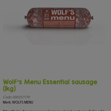
Wolf's Menu Essential sausage
(1kg)
Code: 000357179
Merk: WOLFS MENU