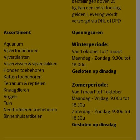
bestellingen boven 25
kg kan een extra toeslag
gelden. Levering wordt
verzorgd via DHL of DPD
Assortiment
Openingsuren
Aquarium
Winterperiode:
Vijvertoebehoren
Van 1 oktober tot 1 maart
Vijverplanten
Maandag - Zondag: 9.30u tot
Vijvervissen & vijverslakken
18.00u
Honden toebehoren
Gesloten op dinsdag
Katten toebehoren
Terrarium & reptielen
Zomerperiode:
Knaagdieren
Van 1 maart tot 1 oktober
Vogels
Maandag - Vrijdag: 9.00u tot
Tuin
18.30u
Neerhofdieren toebehoren
Zaterdag - Zondag: 9.30u tot
Binnenhuisartikelen
18.30u
Gesloten op dinsdag